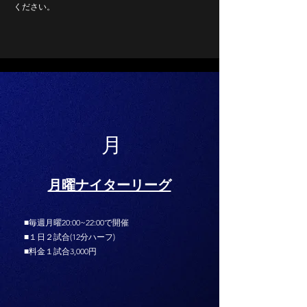
ください。
月
月曜ナイターリーグ
■毎週月曜20:00~22:00で開催
■１日２試合(12分ハーフ)
■料金１試合3,000円